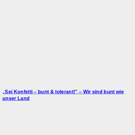
„Sei Konfetti – bunt & tolerant!” – Wir sind bunt wie
unser Land