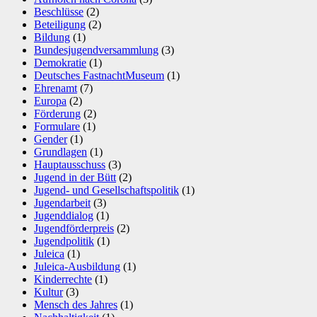
Beschlüsse
(2)
Beteiligung
(2)
Bildung
(1)
Bundesjugendversammlung
(3)
Demokratie
(1)
Deutsches FastnachtMuseum
(1)
Ehrenamt
(7)
Europa
(2)
Förderung
(2)
Formulare
(1)
Gender
(1)
Grundlagen
(1)
Hauptausschuss
(3)
Jugend in der Bütt
(2)
Jugend- und Gesellschaftspolitik
(1)
Jugendarbeit
(3)
Jugenddialog
(1)
Jugendförderpreis
(2)
Jugendpolitik
(1)
Juleica
(1)
Juleica-Ausbildung
(1)
Kinderrechte
(1)
Kultur
(3)
Mensch des Jahres
(1)