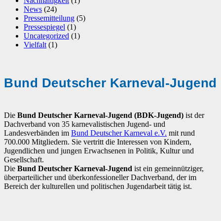
Nachhaltigkeit
(1)
News
(24)
Pressemitteilung
(5)
Pressespiegel
(1)
Uncategorized
(1)
Vielfalt
(1)
Bund Deutscher Karneval-Jugend
Die
Bund Deutscher Karneval-Jugend (BDK-Jugend)
ist der
Dachverband von 35 karnevalistischen Jugend- und
Landesverbänden im
Bund Deutscher Karneval e.V.
mit rund
700.000 Mitgliedern. Sie vertritt die Interessen von Kindern,
Jugendlichen und jungen Erwachsenen in Politik, Kultur und
Gesellschaft.
Die
Bund Deutscher Karneval-Jugend
ist ein gemeinnütziger,
überparteilicher und überkonfessioneller Dachverband, der im
Bereich der kulturellen und politischen Jugendarbeit tätig ist.