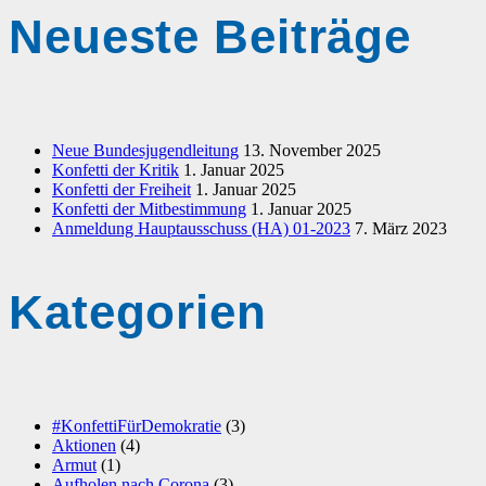
Neueste Beiträge
Neue Bundesjugendleitung
13. November 2025
Konfetti der Kritik
1. Januar 2025
Konfetti der Freiheit
1. Januar 2025
Konfetti der Mitbestimmung
1. Januar 2025
Anmeldung Hauptausschuss (HA) 01-2023
7. März 2023
Kategorien
#KonfettiFürDemokratie
(3)
Aktionen
(4)
Armut
(1)
Aufholen nach Corona
(3)