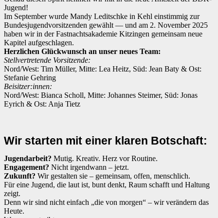
Jugend!
Im September wurde Mandy Leditschke in Kehl einstimmig zur
Bundesjugendvorsitzenden gewählt — und am 2. November 2025
haben wir in der Fastnachtsakademie Kitzingen gemeinsam neue
Kapitel aufgeschlagen.
Herzlichen Glückwunsch an unser neues Team:
Stellvertretende Vorsitzende:
Nord/West: Tim Müller, Mitte: Lea Heitz, Süd: Jean Baty & Ost:
Stefanie Gehring
Beisitzer:innen:
Nord/West: Bianca Scholl, Mitte: Johannes Steimer, Süd: Jonas
Eyrich & Ost: Anja Tietz
Wir starten mit einer klaren Botschaft:
Jugendarbeit?
Mutig. Kreativ. Herz vor Routine.
Engagement?
Nicht irgendwann – jetzt.
Zukunft?
Wir gestalten sie – gemeinsam, offen, menschlich.
Für eine Jugend, die laut ist, bunt denkt, Raum schafft und Haltung
zeigt.
Denn wir sind nicht einfach „die von morgen“ – wir verändern das
Heute.