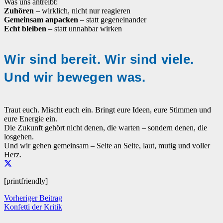
Was uns antreibt:
Zuhören
– wirklich, nicht nur reagieren
Gemeinsam anpacken
– statt gegeneinander
Echt bleiben
– statt unnahbar wirken
Wir sind bereit. Wir sind viele.
Und wir bewegen was.
Traut euch. Mischt euch ein. Bringt eure Ideen, eure Stimmen und
eure Energie ein.
Die Zukunft gehört nicht denen, die warten – sondern denen, die
losgehen.
Und wir gehen gemeinsam – Seite an Seite, laut, mutig und voller
Herz.
[printfriendly]
Vorheriger Beitrag
Konfetti der Kritik