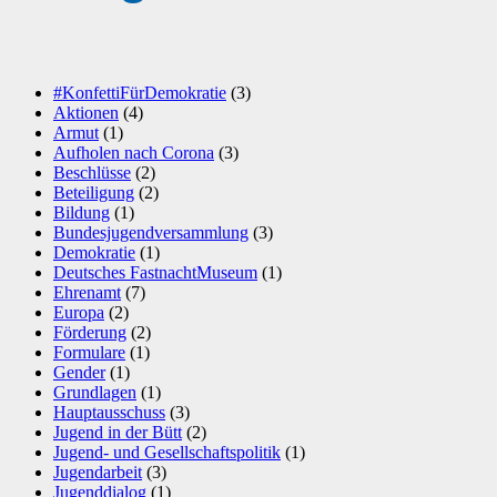
#KonfettiFürDemokratie
(3)
Aktionen
(4)
Armut
(1)
Aufholen nach Corona
(3)
Beschlüsse
(2)
Beteiligung
(2)
Bildung
(1)
Bundesjugendversammlung
(3)
Demokratie
(1)
Deutsches FastnachtMuseum
(1)
Ehrenamt
(7)
Europa
(2)
Förderung
(2)
Formulare
(1)
Gender
(1)
Grundlagen
(1)
Hauptausschuss
(3)
Jugend in der Bütt
(2)
Jugend- und Gesellschaftspolitik
(1)
Jugendarbeit
(3)
Jugenddialog
(1)