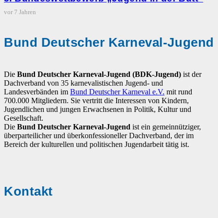
vor 7 Jahren
Bund Deutscher Karneval-Jugend
Die
Bund Deutscher Karneval-Jugend (BDK-Jugend)
ist der
Dachverband von 35 karnevalistischen Jugend- und
Landesverbänden im
Bund Deutscher Karneval e.V.
mit rund
700.000 Mitgliedern. Sie vertritt die Interessen von Kindern,
Jugendlichen und jungen Erwachsenen in Politik, Kultur und
Gesellschaft.
Die
Bund Deutscher Karneval-Jugend
ist ein gemeinnütziger,
überparteilicher und überkonfessioneller Dachverband, der im
Bereich der kulturellen und politischen Jugendarbeit tätig ist.
Kontakt