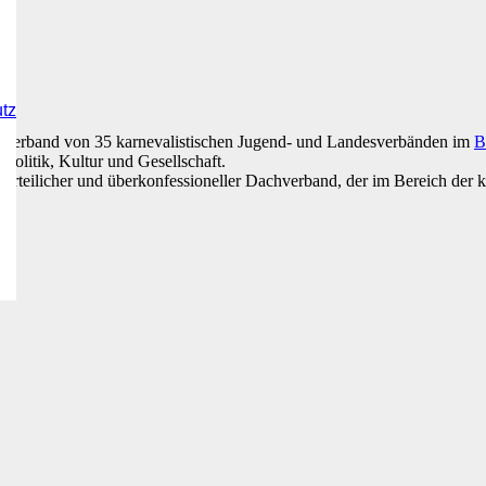
utz
hverband von 35 karnevalistischen Jugend- und Landesverbänden im
B
Politik, Kultur und Gesellschaft.
parteilicher und überkonfessioneller Dachverband, der im Bereich der kul