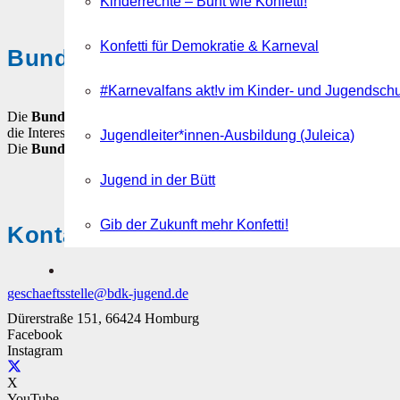
Kinderrechte – Bunt wie Konfetti!
Konfetti für Demokratie & Karneval
Bund Deutscher Karneval-Jugend
#Karnevalfans akt!v im Kinder- und Jugendsch
Die
Bund Deutscher Karneval-Jugend (BDK-Jugend)
ist der Dac
die Interessen von Kindern, Jugendlichen und jungen Erwachsenen in 
Jugendleiter*innen-Ausbildung (Juleica)
Die
Bund Deutscher Karneval-Jugend
ist ein gemeinnütziger, über
Jugend in der Bütt
Gib der Zukunft mehr Konfetti!
Kontakt
geschaeftsstelle@bdk-jugend.de
Dürerstraße 151, 66424 Homburg
Facebook
Instagram
X
YouTube