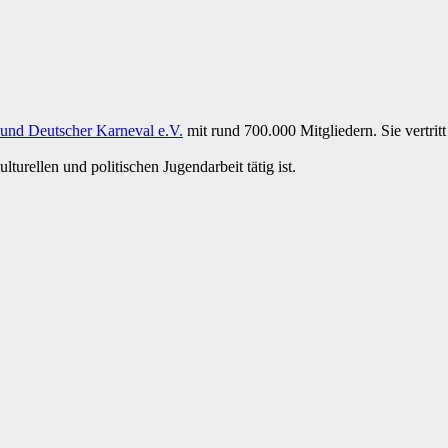
und Deutscher Karneval e.V.
mit rund 700.000 Mitgliedern. Sie vertritt
turellen und politischen Jugendarbeit tätig ist.