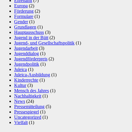
Ehrenamt
(7)
Europa
(2)
Förderung
(2)
Formulare
(1)
Gender
(1)
Grundlagen
(1)
Hauptausschuss
(3)
Jugend in der Bütt
(2)
Jugend- und Gesellschaftspolitik
(1)
Jugendarbeit
(3)
Jugenddialog
(1)
Jugendförderpreis
(2)
Jugendpolitik
(1)
Juleica
(1)
Juleica-Ausbildung
(1)
Kinderrechte
(1)
Kultur
(3)
Mensch des Jahres
(1)
Nachhaltigkeit
(1)
News
(24)
Pressemitteilung
(5)
Pressespiegel
(1)
Uncategorized
(1)
Vielfalt
(1)