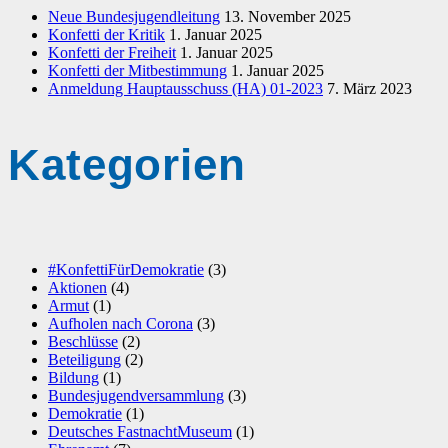
Neue Bundesjugendleitung
13. November 2025
Konfetti der Kritik
1. Januar 2025
Konfetti der Freiheit
1. Januar 2025
Konfetti der Mitbestimmung
1. Januar 2025
Anmeldung Hauptausschuss (HA) 01-2023
7. März 2023
Kategorien
#KonfettiFürDemokratie
(3)
Aktionen
(4)
Armut
(1)
Aufholen nach Corona
(3)
Beschlüsse
(2)
Beteiligung
(2)
Bildung
(1)
Bundesjugendversammlung
(3)
Demokratie
(1)
Deutsches FastnachtMuseum
(1)