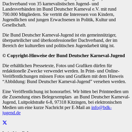
Dachverband von 35 karnevalistischen Jugend- und
Landesverbänden im Bund Deutscher Karneval e.V. mit rund
700.000 Mitgliedern. Sie vertritt die Interessen von Kindern,
Jugendlichen und jungen Erwachsenen in Politik, Kultur und
Gesellschaft.
Die Bund Deutscher Karneval-Jugend ist ein gemeinnütziger,
überparteilicher und überkonfessioneller Dachverband, der im
Bereich der kulturellen und politischen Jugendarbeit tätig ist.
© Copyright-Hinweise der Bund Deutscher Karneval-Jugend
Die erhältlichen Pressetexte, Fotos und Grafiken dürfen für
redaktionelle Zwecke verwendet werden. In Print- und Online-
Veröffentlichungen müssen Fotos und Grafiken mit dem Hinweis
“Abbildung: Bund Deutscher Karneval-Jugend” versehen werden.
Eine Veröffentlichung ist honorarfrei. Wir bitten bei Printmedien um
die Zusendung eines Belegexemplars an Bund Deutscher Karneval-
Jugend, Luitpoldstraße 6-8, 97318 Kitzingen, bei elektronischen
Medien um eine kurze Nachricht per E-Mail an
info@bdk-
jugend.de