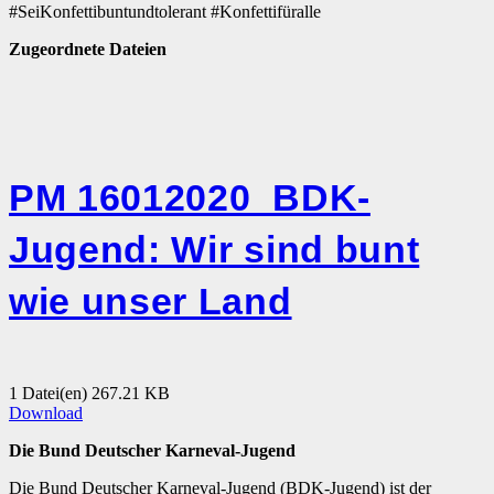
#SeiKonfettibuntundtolerant #Konfettifüralle
Zugeordnete Dateien
PM 16012020_BDK-
Jugend: Wir sind bunt
wie unser Land
1 Datei(en)
267.21 KB
Download
Die Bund Deutscher Karneval-Jugend
Die Bund Deutscher Karneval-Jugend (BDK-Jugend) ist der