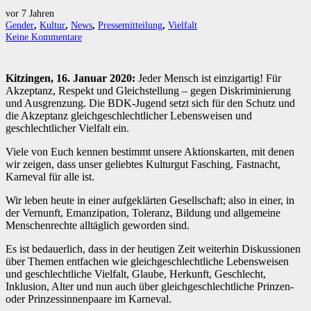
vor 7 Jahren
Gender
,
Kultur
,
News
,
Pressemitteilung
,
Vielfalt
Keine Kommentare
Kitzingen, 16. Januar 2020:
Jeder Mensch ist einzigartig! Für
Akzeptanz, Respekt und Gleichstellung – gegen Diskriminierung
und Ausgrenzung. Die BDK-Jugend setzt sich für den Schutz und
die Akzeptanz gleichgeschlechtlicher Lebensweisen und
geschlechtlicher Vielfalt ein.
Viele von Euch kennen bestimmt unsere Aktionskarten, mit denen
wir zeigen, dass unser geliebtes Kulturgut Fasching, Fastnacht,
Karneval für alle ist.
Wir leben heute in einer aufgeklärten Gesellschaft; also in einer, in
der Vernunft, Emanzipation, Toleranz, Bildung und allgemeine
Menschenrechte alltäglich geworden sind.
Es ist bedauerlich, dass in der heutigen Zeit weiterhin Diskussionen
über Themen entfachen wie gleichgeschlechtliche Lebensweisen
und geschlechtliche Vielfalt, Glaube, Herkunft, Geschlecht,
Inklusion, Alter und nun auch über gleichgeschlechtliche Prinzen-
oder Prinzessinnenpaare im Karneval.