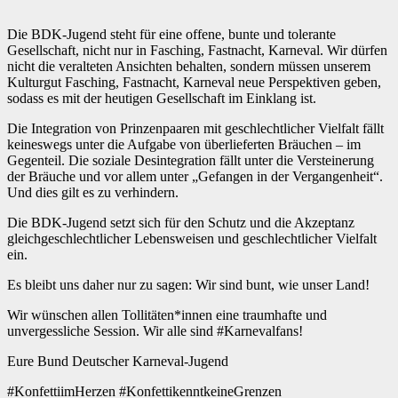
Die BDK-Jugend steht für eine offene, bunte und tolerante
Gesellschaft, nicht nur in Fasching, Fastnacht, Karneval. Wir dürfen
nicht die veralteten Ansichten behalten, sondern müssen unserem
Kulturgut Fasching, Fastnacht, Karneval neue Perspektiven geben,
sodass es mit der heutigen Gesellschaft im Einklang ist.
Die Integration von Prinzenpaaren mit geschlechtlicher Vielfalt fällt
keineswegs unter die Aufgabe von überlieferten Bräuchen – im
Gegenteil. Die soziale Desintegration fällt unter die Versteinerung
der Bräuche und vor allem unter „Gefangen in der Vergangenheit“.
Und dies gilt es zu verhindern.
Die BDK-Jugend setzt sich für den Schutz und die Akzeptanz
gleichgeschlechtlicher Lebensweisen und geschlechtlicher Vielfalt
ein.
Es bleibt uns daher nur zu sagen: Wir sind bunt, wie unser Land!
Wir wünschen allen Tollitäten*innen eine traumhafte und
unvergessliche Session. Wir alle sind #Karnevalfans!
Eure Bund Deutscher Karneval-Jugend
#KonfettiimHerzen #KonfettikenntkeineGrenzen