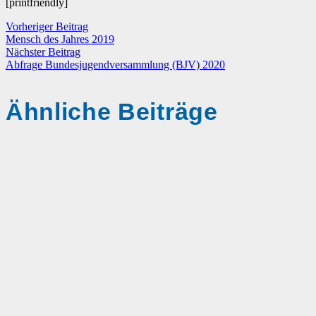
[printfriendly]
Vorheriger Beitrag
Mensch des Jahres 2019
Nächster Beitrag
Abfrage Bundesjugendversammlung (BJV) 2020
Ähnliche Beiträge