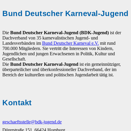
Bund Deutscher Karneval-Jugend
Die
Bund Deutscher Karneval-Jugend (BDK-Jugend)
ist der
Dachverband von 35 karnevalistischen Jugend- und
Landesverbänden im
Bund Deutscher Karneval e.V.
mit rund
700.000 Mitgliedern. Sie vertritt die Interessen von Kindern,
Jugendlichen und jungen Erwachsenen in Politik, Kultur und
Gesellschaft.
Die
Bund Deutscher Karneval-Jugend
ist ein gemeinnütziger,
überparteilicher und überkonfessioneller Dachverband, der im
Bereich der kulturellen und politischen Jugendarbeit tätig ist.
Kontakt
geschaeftsstelle@bdk-jugend.de
Dürerstraße 151, 66424 Homburg