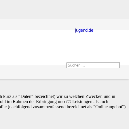
jugend.de
h kurz als “Daten“ bezeichnet) wir zu welchen Zwecken und in
wohl im Rahmen der Erbringung unserer Leistungen als auch
ofile (nachfolgend zusammenfassend bezeichnet als “Onlineangebot“).