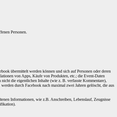
ffenen Personen.
ebook übermittelt werden können und sich auf Personen oder deren
llationen von Apps, Käufe von Produkten, etc.; die Event-Daten
icht die eigentlichen Inhalte (wie z. B. verfasste Kommentare),
 werden durch Facebook nach maximal zwei Jahren gelöscht, die aus
tenen Informationen, wie z.B. Anschreiben, Lebenslauf, Zeugnisse
fikation).