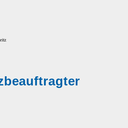
eitz
zbeauftragter