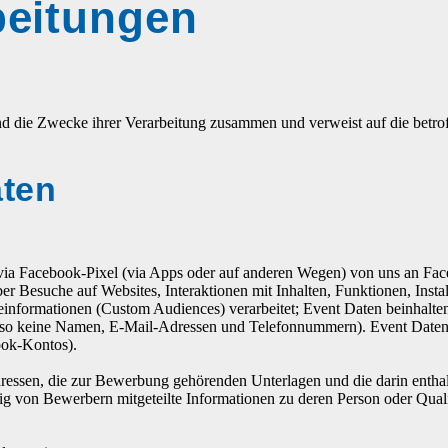
beitungen
und die Zwecke ihrer Verarbeitung zusammen und verweist auf die betro
aten
via Facebook-Pixel (via Apps oder auf anderen Wegen) von uns an Fac
 Besuche auf Websites, Interaktionen mit Inhalten, Funktionen, Insta
formationen (Custom Audiences) verarbeitet; Event Daten beinhalten n
also keine Namen, E-Mail-Adressen und Telefonnummern). Event Daten
ook-Kontos).
essen, die zur Bewerbung gehörenden Unterlagen und die darin enthal
llig von Bewerbern mitgeteilte Informationen zu deren Person oder Quali