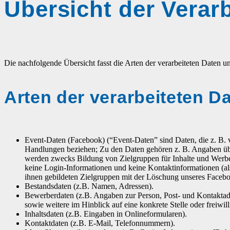
Übersicht der Verar
Die nachfolgende Übersicht fasst die Arten der verarbeiteten Daten 
Arten der verarbeiteten D
Event-Daten (Facebook) (“Event-Daten” sind Daten, die z. B. 
Handlungen beziehen; Zu den Daten gehören z. B. Angaben über
werden zwecks Bildung von Zielgruppen für Inhalte und Werbein
keine Login-Informationen und keine Kontaktinformationen (
ihnen gebildeten Zielgruppen mit der Löschung unseres Faceb
Bestandsdaten (z.B. Namen, Adressen).
Bewerberdaten (z.B. Angaben zur Person, Post- und Kontaktadr
sowie weitere im Hinblick auf eine konkrete Stelle oder freiwi
Inhaltsdaten (z.B. Eingaben in Onlineformularen).
Kontaktdaten (z.B. E-Mail, Telefonnummern).