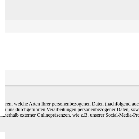
lärung
fklären, welche Arten Ihrer personenbezogenen Daten (nachfolgend auc
e von uns durchgeführten Verarbeitungen personenbezogener Daten, so
 innerhalb externer Onlinepräsenzen, wie z.B. unserer Social-Media-Pr