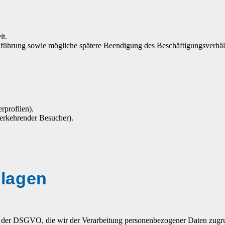
it.
ührung sowie mögliche spätere Beendigung des Beschäftigungsverhält
rprofilen).
erkehrender Besucher).
lagen
n der DSGVO, die wir der Verarbeitung personenbezogener Daten zugrun