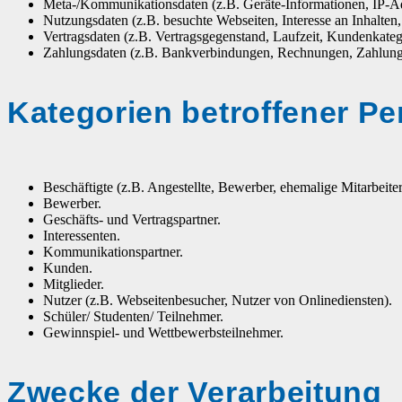
Meta-/Kommunikationsdaten (z.B. Geräte-Informationen, IP-Ad
Nutzungsdaten (z.B. besuchte Webseiten, Interesse an Inhalten, 
Vertragsdaten (z.B. Vertragsgegenstand, Laufzeit, Kundenkateg
Zahlungsdaten (z.B. Bankverbindungen, Rechnungen, Zahlungs
Kategorien betroffener P
Beschäftigte (z.B. Angestellte, Bewerber, ehemalige Mitarbeiter
Bewerber.
Geschäfts- und Vertragspartner.
Interessenten.
Kommunikationspartner.
Kunden.
Mitglieder.
Nutzer (z.B. Webseitenbesucher, Nutzer von Onlinediensten).
Schüler/ Studenten/ Teilnehmer.
Gewinnspiel- und Wettbewerbsteilnehmer.
Zwecke der Verarbeitung