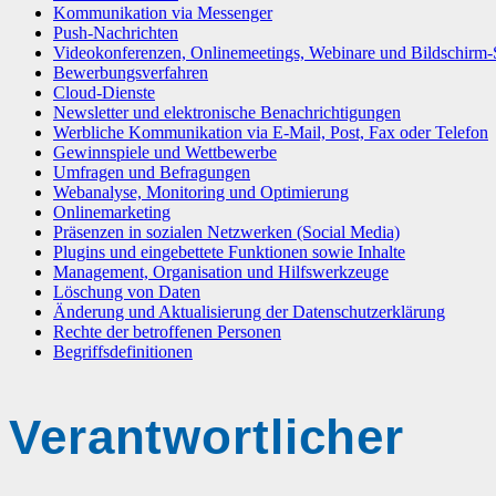
Kommunikation via Messenger
Push-Nachrichten
Videokonferenzen, Onlinemeetings, Webinare und Bildschirm-
Bewerbungsverfahren
Cloud-Dienste
Newsletter und elektronische Benachrichtigungen
Werbliche Kommunikation via E-Mail, Post, Fax oder Telefon
Gewinnspiele und Wettbewerbe
Umfragen und Befragungen
Webanalyse, Monitoring und Optimierung
Onlinemarketing
Präsenzen in sozialen Netzwerken (Social Media)
Plugins und eingebettete Funktionen sowie Inhalte
Management, Organisation und Hilfswerkzeuge
Löschung von Daten
Änderung und Aktualisierung der Datenschutzerklärung
Rechte der betroffenen Personen
Begriffsdefinitionen
Verantwortlicher