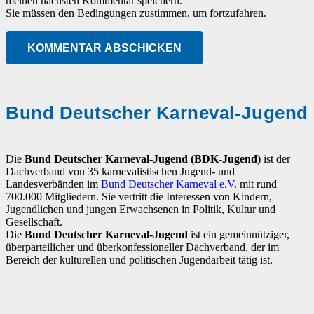
meinen nächsten Kommentar speichern.
Sie müssen den Bedingungen zustimmen, um fortzufahren.
KOMMENTAR ABSCHICKEN
Bund Deutscher Karneval-Jugend
Die
Bund Deutscher Karneval-Jugend (BDK-Jugend)
ist der
Dachverband von 35 karnevalistischen Jugend- und
Landesverbänden im
Bund Deutscher Karneval e.V.
mit rund
700.000 Mitgliedern. Sie vertritt die Interessen von Kindern,
Jugendlichen und jungen Erwachsenen in Politik, Kultur und
Gesellschaft.
Die
Bund Deutscher Karneval-Jugend
ist ein gemeinnütziger,
überparteilicher und überkonfessioneller Dachverband, der im
Bereich der kulturellen und politischen Jugendarbeit tätig ist.