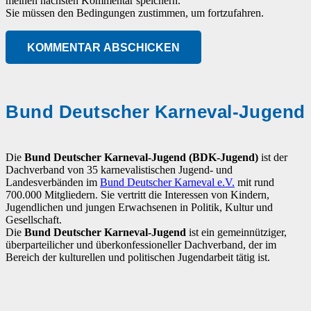
meinen nächsten Kommentar speichern.
Sie müssen den Bedingungen zustimmen, um fortzufahren.
KOMMENTAR ABSCHICKEN
Bund Deutscher Karneval-Jugend
Die
Bund Deutscher Karneval-Jugend (BDK-Jugend)
ist der
Dachverband von 35 karnevalistischen Jugend- und
Landesverbänden im
Bund Deutscher Karneval e.V.
mit rund
700.000 Mitgliedern. Sie vertritt die Interessen von Kindern,
Jugendlichen und jungen Erwachsenen in Politik, Kultur und
Gesellschaft.
Die
Bund Deutscher Karneval-Jugend
ist ein gemeinnütziger,
überparteilicher und überkonfessioneller Dachverband, der im
Bereich der kulturellen und politischen Jugendarbeit tätig ist.