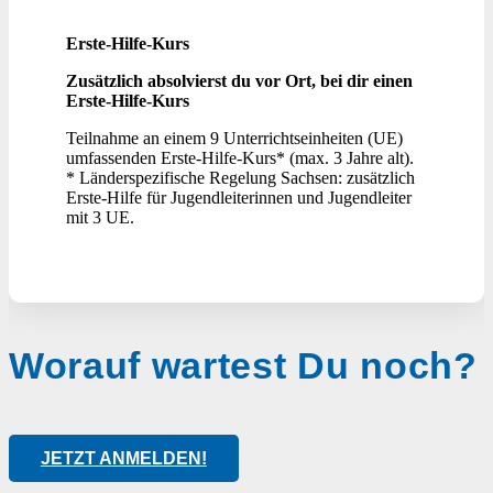
Erste-Hilfe-Kurs
Zusätzlich absolvierst du vor Ort, bei dir einen
Erste-Hilfe-Kurs
Teilnahme an einem 9 Unterrichtseinheiten (UE)
umfassenden Erste-Hilfe-Kurs* (max. 3 Jahre alt).
* Länderspezifische Regelung Sachsen: zusätzlich
Erste-Hilfe für Jugendleiterinnen und Jugendleiter
mit 3 UE.
Worauf wartest Du noch?
JETZT ANMELDEN!