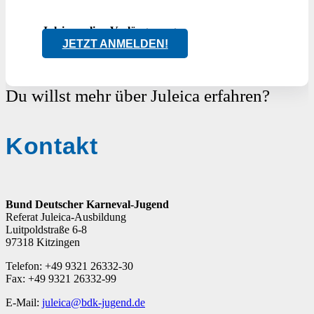
Juleica.online-Verlängerung
JETZT ANMELDEN!
Du willst mehr über Juleica erfahren?
Kontakt
Bund Deutscher Karneval-Jugend
Referat Juleica-Ausbildung
Luitpoldstraße 6-8
97318 Kitzingen
Telefon: +49 9321 26332-30
Fax: +49 9321 26332-99
E-Mail:
juleica@bdk-jugend.de