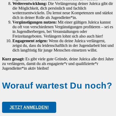
Weiterentwicklung:
Die Verlängerung deiner Juleica gibt dir
die Möglichkeit, dich persönlich und fachlich
weiterzuentwickeln. Du lernst neue Kompetenzen und stärkst
dich in deiner Rolle als Jugendleiter*in.
Vergünstigungen nutzen:
Mit einer gültigen Juleica kannst
du oft von verschiedenen Vergünstigungen profitieren – sei es
in Jugendherbergen, bei Veranstaltungen oder
Freizeitangeboten. Verlängern lohnt sich also auch hier!
Engagement zeigen:
Wenn du deine Juleica verlängerst,
zeigst du, dass du leidenschaftlich in der Jugendarbeit bist und
dich langfristig für junge Menschen einsetzen willst.
Kurz gesagt:
Es gibt viele gute Gründe, deine Juleica alle drei Jahre
zu verlängern, damit du als engagierte*r und qualifizierte*r
Jugendleiter*in aktiv bleibst!
Worauf wartest Du noch?
JETZT ANMELDEN!