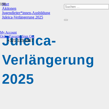
Start
Aktionen
Jugendleiter*innen-Ausbildung
Juleica-Verlängerung 2025
My Account
Juleica-
Orders
Favorites
Sign Out
+321 123 4567
Verlängerung
2025