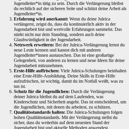
Jugendleiter*in tätig zu sein. Durch die Verlängerung bleibst
du rechtlich auf der sicheren Seite und schützt deine Arbeit als
Jugendleiter*in.
Erfahrung wird anerkannt:
Wenn du deine Juleica
verlängerst, zeigst du, dass du kontinuierlich aktiv in der
Jugendarbeit bist und wertvolle Erfahrungen sammelst. Das
stärkt nicht nur dein Standing, sondern auch deine
Glaubwürdigkeit in der Jugendarbeit.
Netzwerk erweitern:
Bei der Juleica-Verlängerung lernst du
neue Leute kennen und kannst dich mit anderen
Jugendleiter*innen austauschen. Das ist eine großartige
Gelegenheit, von anderen zu lernen und neue Ideen für deine
Jugendarbeit mitzunehmen.
Erste-Hilfe auffrischen:
Viele Juleica-Schulungen beinhalten
eine Erste-Hilfe-Ausbildung. Deine Skills in Erste-Hilfe
aufzufrischen, ist wichtig, damit du im Notfall weißt, was zu
tun ist.
Schutz für die Jugendlichen:
Durch die Verlängerung
deiner Juleica bleibst du auf dem Laufenden, was
Kinderschutz und Sicherheit angeht. Das ist entscheidend, um
die Jugendlichen, mit denen du arbeitest, zu schützen.
Qualitätsstandards halten:
Die Juleica-Schulungen folgen
hohen Qualitätsstandards. Mit der Verlängerung stellst du
sicher, dass du weiterhin auf dem neuesten Stand der
Jugendarbeit bist und aktuelle Methoden anwendest.