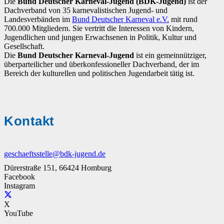
Die
Bund Deutscher Karneval-Jugend (BDK-Jugend)
ist der
Dachverband von 35 karnevalistischen Jugend- und
Landesverbänden im
Bund Deutscher Karneval e.V.
mit rund
700.000 Mitgliedern. Sie vertritt die Interessen von Kindern,
Jugendlichen und jungen Erwachsenen in Politik, Kultur und
Gesellschaft.
Die
Bund Deutscher Karneval-Jugend
ist ein gemeinnütziger,
überparteilicher und überkonfessioneller Dachverband, der im
Bereich der kulturellen und politischen Jugendarbeit tätig ist.
Kontakt
geschaeftsstelle@bdk-jugend.de
Dürerstraße 151, 66424 Homburg
Facebook
Instagram
X
YouTube