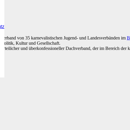
utz
hverband von 35 karnevalistischen Jugend- und Landesverbänden im
B
Politik, Kultur und Gesellschaft.
parteilicher und überkonfessioneller Dachverband, der im Bereich der kul