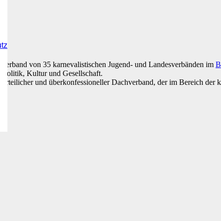
utz
hverband von 35 karnevalistischen Jugend- und Landesverbänden im
B
Politik, Kultur und Gesellschaft.
parteilicher und überkonfessioneller Dachverband, der im Bereich der kul